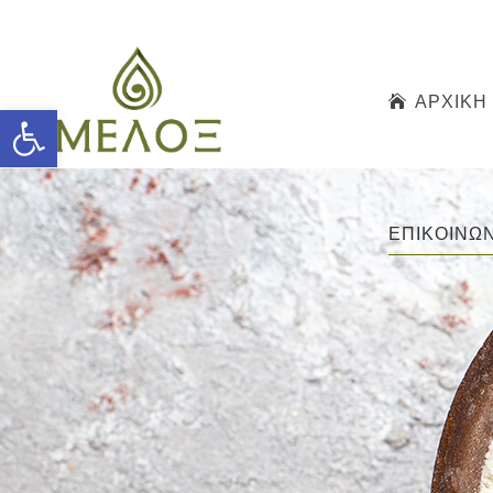
ΑΡΧΙΚΗ
Open toolbar
ΕΠΙΚΟΙΝΩΝ