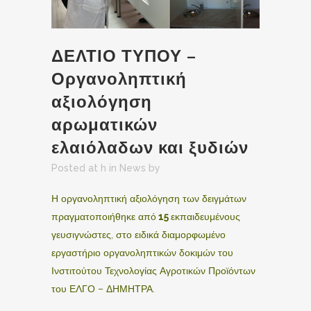
ΔΕΛΤΙΟ ΤΥΠΟΥ –
Οργανοληπτική
αξιολόγηση
αρωματικών
ελαιόλαδων και ξυδιών
Posted at h
in
News
by
Η οργανοληπτική αξιολόγηση των δειγμάτων
πραγματοποιήθηκε από
15
εκπαιδευμένους
γευσιγνώστες, στο ειδικά διαμορφωμένο
εργαστήριο οργανοληπτικών δοκιμών του
Ινστιτούτου Τεχνολογίας Αγροτικών Προϊόντων
του ΕΛΓΟ – ΔΗΜΗΤΡΑ.