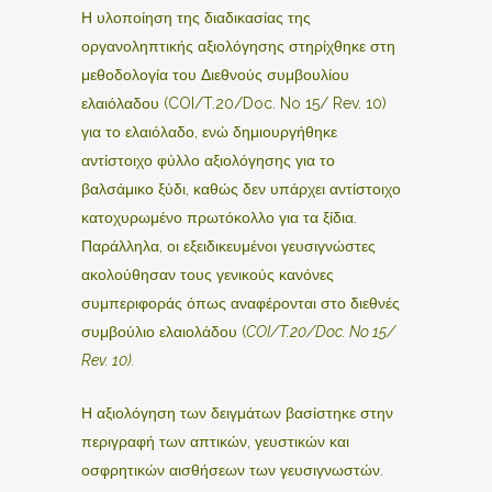
Η υλοποίηση της διαδικασίας της
οργανοληπτικής αξιολόγησης στηρίχθηκε στη
μεθοδολογία του Διεθνούς συμβουλίου
ελαιόλαδου (COI/T.20/Doc. No 15/ Rev. 10)
για το ελαιόλαδο, ενώ δημιουργήθηκε
αντίστοιχο φύλλο αξιολόγησης για το
βαλσάμικο ξύδι, καθώς δεν υπάρχει αντίστοιχο
κατοχυρωμένο πρωτόκολλο για τα ξίδια.
Παράλληλα, οι εξειδικευμένοι γευσιγνώστες
ακολούθησαν τους γενικούς κανόνες
συμπεριφοράς όπως αναφέρονται στο διεθνές
συμβούλιο ελαιολάδου (
COI/T.20/Doc. No 15/
Rev. 10)
.
Η αξιολόγηση των δειγμάτων βασίστηκε στην
περιγραφή των απτικών, γευστικών και
οσφρητικών αισθήσεων των γευσιγνωστών.